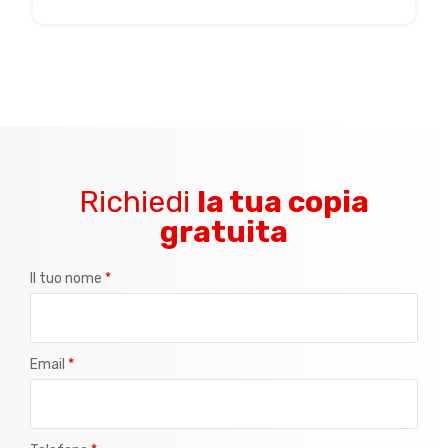
Richiedi
la tua copia
gratuita
Il tuo nome
*
Email
*