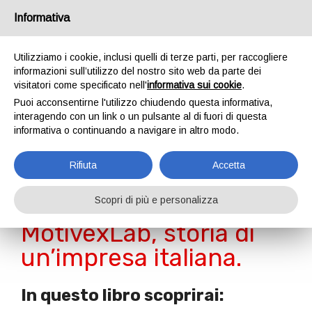
Informativa
Utilizziamo i cookie, inclusi quelli di terze parti, per raccogliere
informazioni sull’utilizzo del nostro sito web da parte dei
Libro
visitatori come specificato nell'
informativa sui cookie
.
Home
Libro
Puoi acconsentirne l'utilizzo chiudendo questa informativa,
interagendo con un link o un pulsante al di fuori di questa
informativa o continuando a navigare in altro modo.
Rifiuta
Accetta
Volare. Dalla strada allo
spazio.
Scopri di più e personalizza
MotivexLab, storia di
un’impresa italiana.
In questo libro scoprirai: