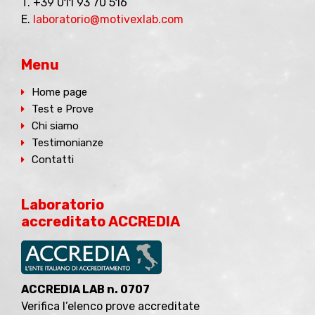
T. +39 011 93 70 516
E.
laboratorio@motivexlab.com
Menu
Home page
Test e Prove
Chi siamo
Testimonianze
Contatti
Laboratorio
accreditato ACCREDIA
ACCREDIA LAB n. 0707
Verifica l’elenco prove accreditate