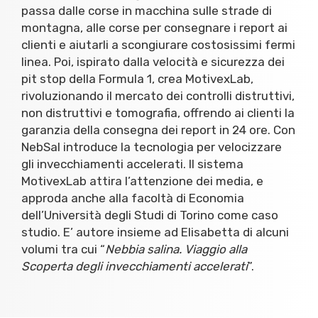
passa dalle corse in macchina sulle strade di
montagna, alle corse per consegnare i report ai
clienti e aiutarli a scongiurare costosissimi fermi
linea. Poi, ispirato dalla velocità e sicurezza dei
pit stop della Formula 1, crea MotivexLab,
rivoluzionando il mercato dei controlli distruttivi,
non distruttivi e tomografia, offrendo ai clienti la
garanzia della consegna dei report in 24 ore. Con
NebSal introduce la tecnologia per velocizzare
gli invecchiamenti accelerati. Il sistema
MotivexLab attira l’attenzione dei media, e
approda anche alla facoltà di Economia
dell’Università degli Studi di Torino come caso
studio. E’ autore insieme ad Elisabetta di alcuni
volumi tra cui “
Nebbia salina. Viaggio alla
Scoperta degli invecchiamenti accelerati
”.