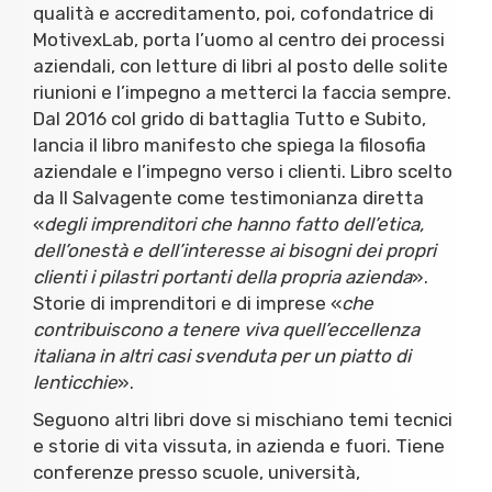
qualità e accreditamento, poi, cofondatrice di
MotivexLab, porta l’uomo al centro dei processi
aziendali, con letture di libri al posto delle solite
riunioni e l’impegno a metterci la faccia sempre.
Dal 2016 col grido di battaglia Tutto e Subito,
lancia il libro manifesto che spiega la filosofia
aziendale e l’impegno verso i clienti. Libro scelto
da Il Salvagente come testimonianza diretta
«
degli imprenditori che hanno fatto dell’etica,
dell’onestà e dell’interesse ai bisogni dei propri
clienti i pilastri portanti della propria azienda
».
Storie di imprenditori e di imprese «
che
contribuiscono a tenere viva quell’eccellenza
italiana in altri casi svenduta per un piatto di
lenticchie
».
Seguono altri libri dove si mischiano temi tecnici
e storie di vita vissuta, in azienda e fuori. Tiene
conferenze presso scuole, università,