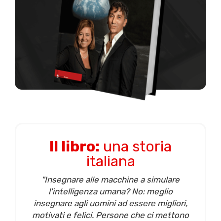
Il libro:
una storia
italiana
"Insegnare alle macchine a simulare
l'intelligenza umana? No: meglio
insegnare agli uomini ad essere migliori,
motivati e felici. Persone che ci mettono