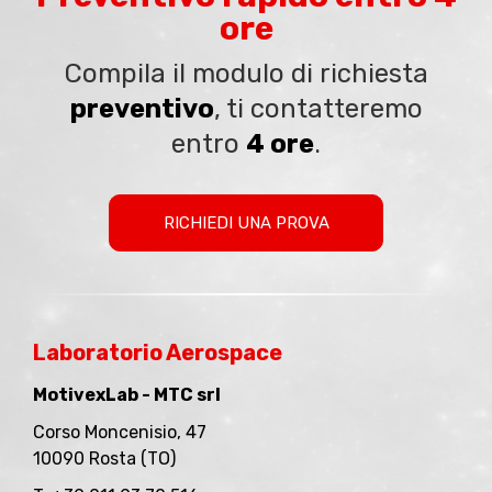
ore
Compila il modulo di richiesta
preventivo
, ti contatteremo
entro
4 ore
.
RICHIEDI UNA PROVA
Laboratorio Aerospace
MotivexLab - MTC srl
Corso Moncenisio, 47
10090 Rosta (TO)