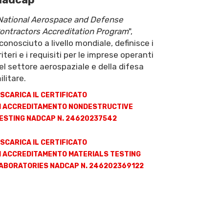
National Aerospace and Defense
ontractors Accreditation Program
",
iconosciuto a livello mondiale, definisce i
riteri e i requisiti per le imprese operanti
el settore aerospaziale e della difesa
ilitare.
SCARICA IL CERTIFICATO
I ACCREDITAMENTO NONDESTRUCTIVE
ESTING NADCAP N. 24620237542
SCARICA IL CERTIFICATO
I ACCREDITAMENTO MATERIALS TESTING
ABORATORIES NADCAP N. 246202369122