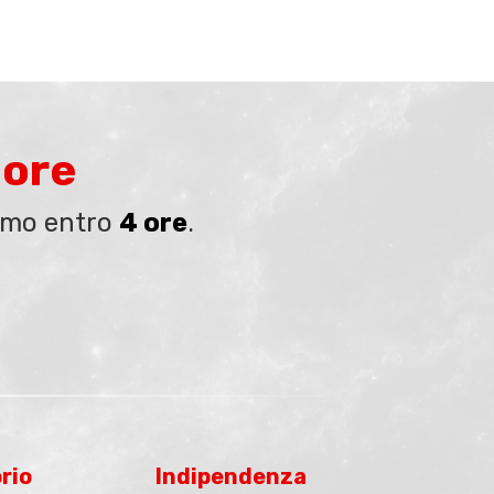
 ore
remo entro
4 ore
.
rio
Indipendenza