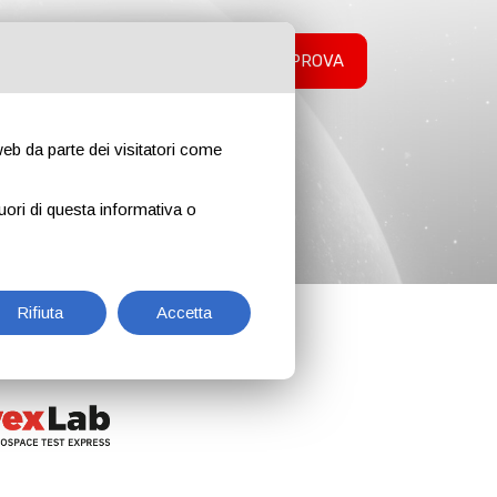
E
CONTATTI
RICHIEDI UNA PROVA
 web da parte dei visitatori come
uori di questa informativa o
Rifiuta
Accetta