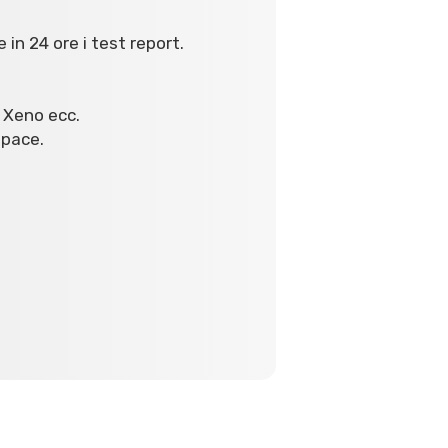
 in 24 ore i test report.
V Xeno ecc.
space.