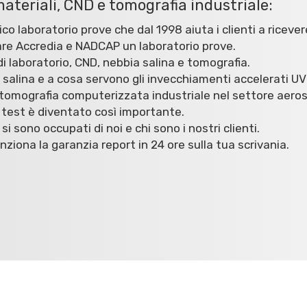
materiali, CND e tomografia industriale:
ico laboratorio prove che dal 1998 aiuta i clienti a ricevere
are Accredia e NADCAP un laboratorio prove.
i laboratorio, CND, nebbia salina e tomografia.
a salina e a cosa servono gli invecchiamenti accelerati U
a tomografia computerizzata industriale nel settore aero
 test è diventato così importante.
 si sono occupati di noi e chi sono i nostri clienti.
iona la garanzia report in 24 ore sulla tua scrivania.