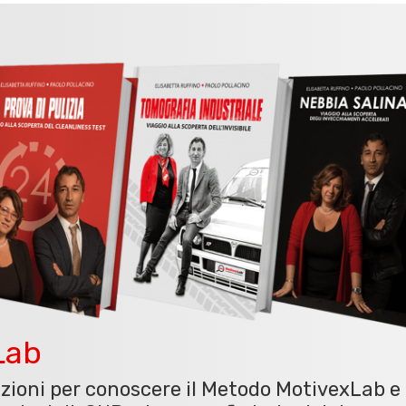
Lab
azioni per conoscere il Metodo MotivexLab e 