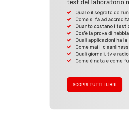
test del laboratorio 
Qual è il segreto dell’un
Come si fa ad accredit
Quanto costano i test d
Cos'è la prova di nebbi
Quali applicazioni ha l
Come mai il cleanliness
Quali giornali, tv e radio
Come è nata e come funz
SCOPRI TUTTI I LIBRI