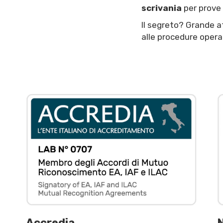
scrivania
per prove 
Il segreto? Grande at
alle procedure operat
Accredia