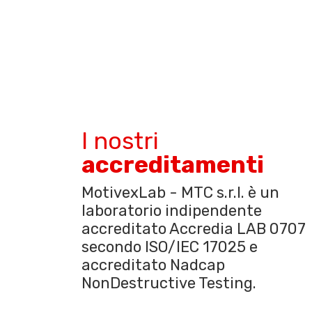
I nostri
accreditamenti
MotivexLab - MTC s.r.l. è un
laboratorio indipendente
accreditato Accredia LAB 0707
secondo ISO/IEC 17025 e
accreditato Nadcap
NonDestructive Testing.